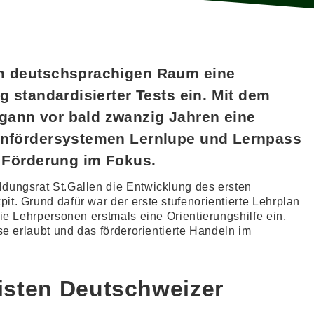
im deutschsprachigen Raum eine
g standardisierter Tests ein. Mit dem
gann vor bald zwanzig Jahren eine
ernfördersystemen Lernlupe und Lernpass
e Förderung im Fokus.
ldungsrat St.Gallen die Entwicklung des ersten
it. Grund dafür war der erste stufenorientierte Lehrplan
die Lehrpersonen erstmals eine Orientierungshilfe ein,
sse erlaubt und das förderorientierte Handeln im
eisten Deutschweizer