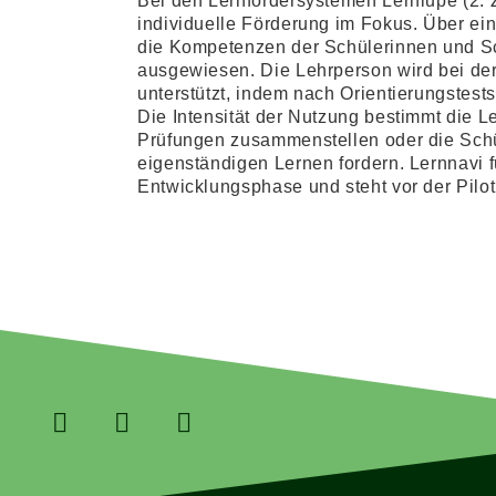
Bei den Lernfördersystemen Lernlupe (2. Z
individuelle Förderung im Fokus. Über ein
die Kompetenzen der Schülerinnen und Sc
ausgewiesen. Die Lehrperson wird bei der
unterstützt, indem nach Orientierungstes
Die Intensität der Nutzung bestimmt die 
Prüfungen zusammenstellen oder die Schü
eigenständigen Lernen fordern. Lernnavi f
Entwicklungsphase und steht vor der Pilot