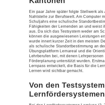
Kantonen
Ein paar Jahre später folgte Stellwerk al
Nahtstelle zur Berufswelt. Am Computer m
Schuljahrs eine schulische Standortbesti
Fähigkeiten der Lernenden an und weist i
aus. Da sich das Testsystem weder am Sch
können die ausgewiesenen Leistungen ers
wurde innert kurzer Zeit in den meisten D
als schulische Standortbestimmung an der
Übungsplattform Lernareal und die Orientie
Lehrberufen bei, mit denen Lehrpersonen 
Förderplanung unterstützt wurden. Erstma
Lernpass entwickelt, die Basis für die Le
Lernen wird sichtbar gemacht.
Von den Testsystem
Lernfördersystemen