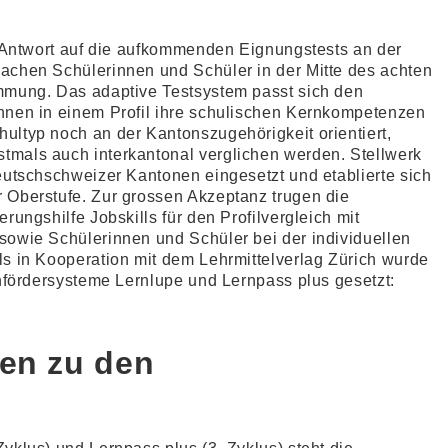
s Antwort auf die aufkommenden Eignungstests an der
achen Schülerinnen und Schüler in der Mitte des achten
mmung. Das adaptive Testsystem passt sich den
hnen in einem Profil ihre schulischen Kernkompetenzen
ultyp noch an der Kantonszugehörigkeit orientiert,
tmals auch interkantonal verglichen werden. Stellwerk
eutschschweizer Kantonen eingesetzt und etablierte sich
 Oberstufe. Zur grossen Akzeptanz trugen die
rungshilfe Jobskills für den Profilvergleich mit
sowie Schülerinnen und Schüler bei der individuellen
ls in Kooperation mit dem Lehrmittelverlag Zürich wurde
rnfördersysteme Lernlupe und Lernpass plus gesetzt:
en zu den