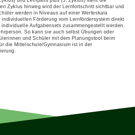
yklus) und Lernpass plus (3. Zyklus) steht die
en Zyklus hinweg wird der Lernfortschritt sichtbar und
hüler werden in Niveaus auf einer Werteskala
 individuellen Förderung vom Lernfördersystem direkt
ts individuelle Aufgabensets zusammengestellt werden.
Lehrperson. So kann sie auch selbst Übungen oder
lerinnen und Schüler mit dem Planungstool beim
ür die Mittelschule/Gymnasium ist in der
ierung.